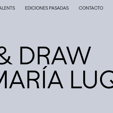
ALENTS
EDICIONES PASADAS
CONTACTO
 & DRAW
MARÍA LU