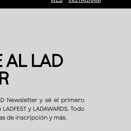
 AL LAD
R
AD Newsletter y sé el primero
de LADFEST y LADAWARDS. Todo
as de inscripción y más.