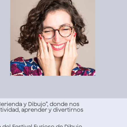
Merienda y Dibujo”, donde nos
tividad, aprender y divertirnos
el Festival Furioso de Dibujo,