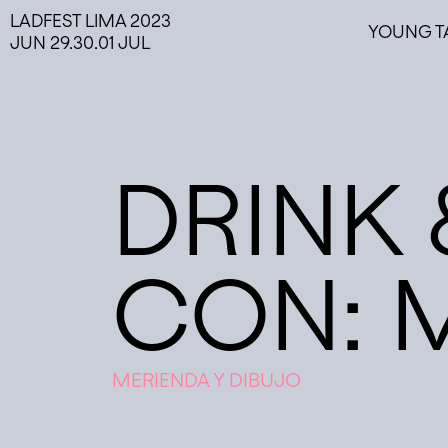
LADFEST LIMA 2023
YOUNG T
JUN 29.30.01 JUL
DRINK
CON: 
MERIENDA Y DIBUJO