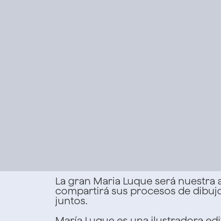
La gran Maria Luque será nuestra a
compartirá sus procesos de dibujo, 
juntos.
María Luque es una ilustradora edi