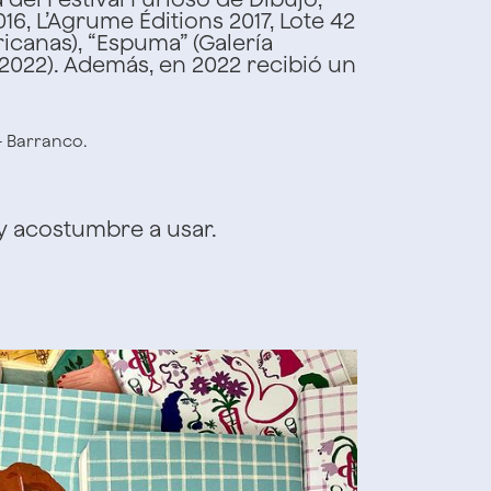
16, L’Agrume Éditions 2017, Lote 42
icanas), “Espuma” (Galería
o, 2022). Además, en 2022 recibió un
– Barranco.
 y acostumbre a usar.