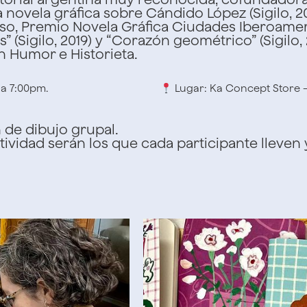
 novela gráfica sobre Cándido López (Sigilo, 20
Piso, Premio Novela Gráfica Ciudades Iberoamer
res” (Sigilo, 2019) y “Corazón geométrico” (Sigil
n Humor e Historieta.
 a 7:00pm.
Lugar: Ka Concept Store 
n de dibujo grupal.
actividad serán los que cada participante lleven