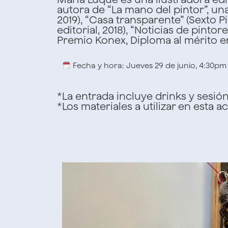
autora de “La mano del pintor”, una
2019), “Casa transparente” (Sexto 
editorial, 2018), “Noticias de pinto
Premio Konex, Diploma al mérito e
Fecha y hora: Jueves 29 de junio, 4:30pm
*La entrada incluye drinks y sesió
*Los materiales a utilizar en esta 