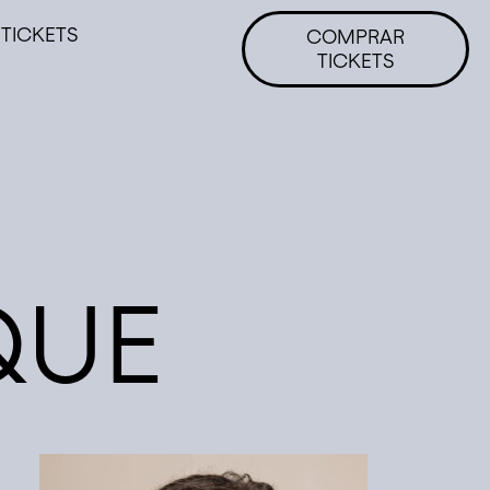
TICKETS
COMPRAR
TICKETS
QUE