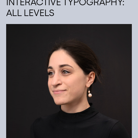
INTERACTIVE TYPOGRAPHY:
ALL LEVELS