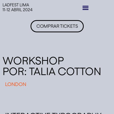
LADFEST LIMA
11-12 ABRIL 2024
EDICIONES PASADAS
COMPRAR TICKETS
WORKSHOP
POR: TALIA COTTON
LONDON