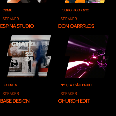
CDMX
PUERTO RICO / NYC
SPEAKER
SPEAKER
ESPINA STUDIO
DON CARRRLOS
BRUSSELS
NYC, LA / SÃO PAULO
SPEAKER
SPEAKER
BASE DESIGN
CHURCH EDIT