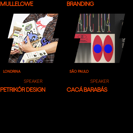
MULLELOWE
BRANDING
LONDRINA
SÃO PAULO
SPEAKER
SPEAKER
PETRIKÓR DESIGN
CACÁ BARABÁS