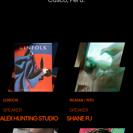
LONDON
WUHAN / NYC
SPEAKER
SPEAKER
ALEX HUNTING STUDIO
SHANE FU