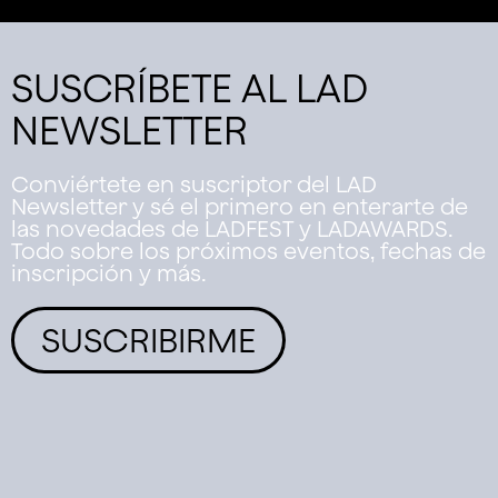
SUSCRÍBETE AL LAD
NEWSLETTER
Conviértete en suscriptor del LAD
Newsletter y sé el primero en enterarte de
las novedades de LADFEST y LADAWARDS.
Todo sobre los próximos eventos, fechas de
inscripción y más.
SUSCRIBIRME