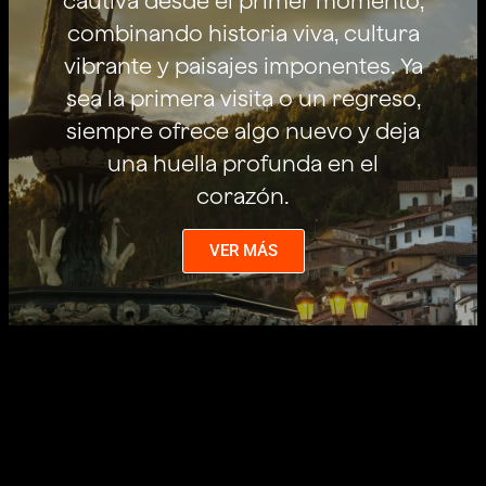
cautiva desde el primer momento,
combinando historia viva, cultura
vibrante y paisajes imponentes. Ya
sea la primera visita o un regreso,
siempre ofrece algo nuevo y deja
una huella profunda en el
corazón.
VER MÁS