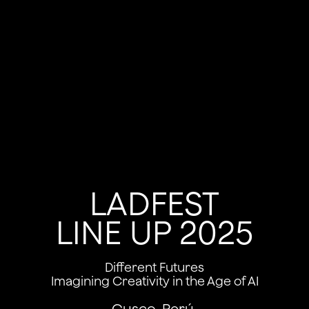
LADFEST
LINE UP 2025
Different Futures
Imagining Creativity in the Age of AI
Cusco, Perú.