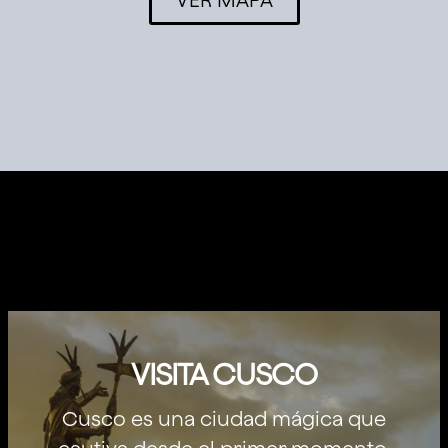
VISITA CUSCO
Cusco es una ciudad mágica que