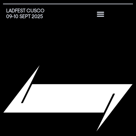
LADFEST CUSCO
09-10 SEPT 2025
EDICIONES PASADAS