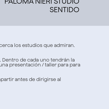
PALOMA NIERI STUDIO
SENTIDO
erca los estudios que admiran.
. Dentro de cada uno tendrán la
una presentación / taller para para
partir antes de dirigirse al