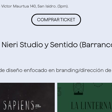
Víctor Maurtua 140, San Isidro. (3pm).
COMPRAR TICKET
Nieri Studio y Sentido (Barranc
de diseño enfocado en branding/dirección de 