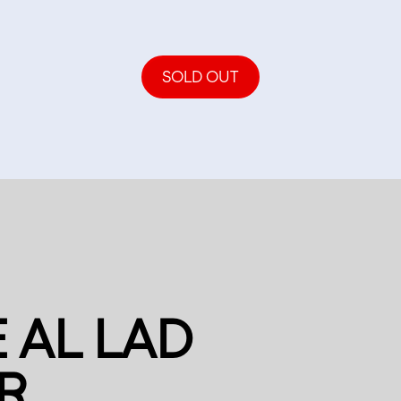
SOLD OUT
 AL LAD
R