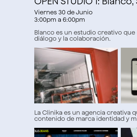
OPEN STUDIO 1: Blanco, S
Viernes 30 de Junio
3:00pm a 6:00pm
Blanco
es un estudio creativo que e
diálogo y la colaboración.
La Clinika
es un agencia creativa qu
contenido de marca
identidad y m