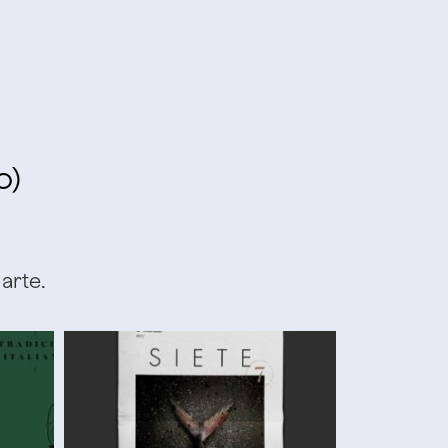
o)
arte.