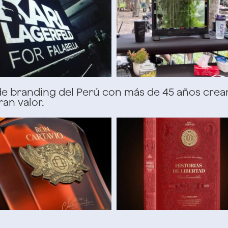
 de branding del Perú con más de 45 años cre
an valor.