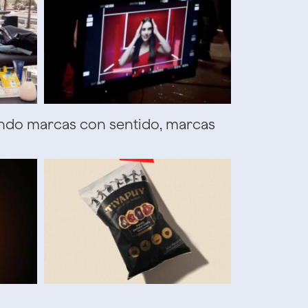
ando marcas con sentido, marcas