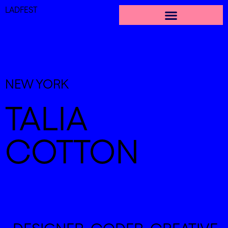
LADFEST
EDICIONES PASADAS
NEW YORK
TALIA
COTTON