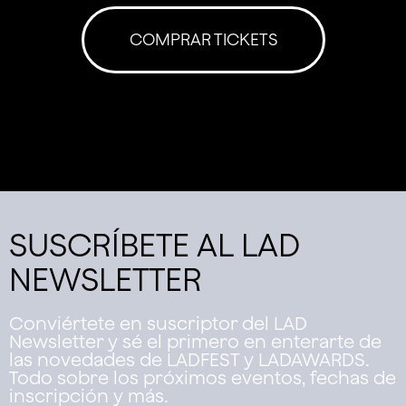
COMPRAR TICKETS
SUSCRÍBETE AL LAD
NEWSLETTER
Conviértete en suscriptor del LAD
Newsletter y sé el primero en enterarte de
las novedades de LADFEST y LADAWARDS.
Todo sobre los próximos eventos, fechas de
inscripción y más.