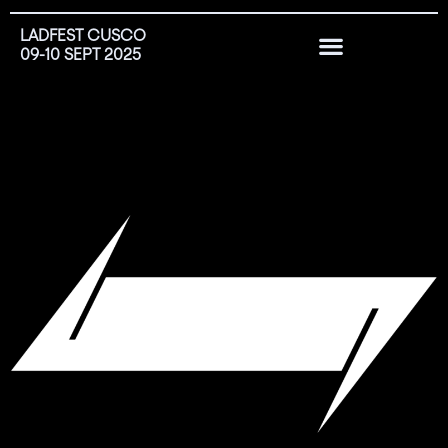
LADFEST CUSCO
09-10 SEPT 2025
EDICIONES PASADAS