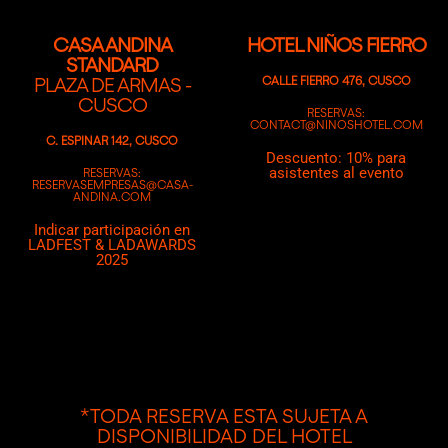
CASA ANDINA
HOTEL NIÑOS FIERRO
STANDARD
PLAZA DE ARMAS -
CALLE FIERRO 476, CUSCO
CUSCO
RESERVAS:
CONTACT@NINOSHOTEL.COM
C. ESPINAR 142, CUSCO
Descuento: 10% para
asistentes al evento
RESERVAS:
RESERVASEMPRESAS@CASA-
ANDINA.COM
Indicar participación en
LADFEST & LADAWARDS
2025
*TODA RESERVA ESTA SUJETA A
DISPONIBILIDAD DEL HOTEL