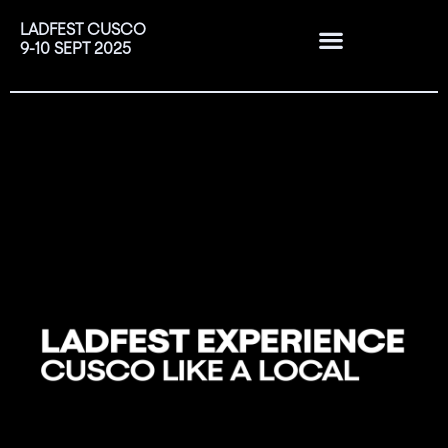
LADFEST CUSCO
9-10 SEPT 2025
EDICIONES PASADAS